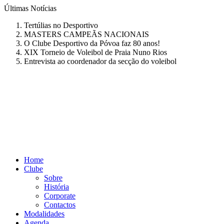
Últimas
Notícias
Tertúlias no Desportivo
MASTERS CAMPEÃS NACIONAIS
O Clube Desportivo da Póvoa faz 80 anos!
XIX Torneio de Voleibol de Praia Nuno Rios
Entrevista ao coordenador da secção do voleibol
Home
Clube
Sobre
História
Corporate
Contactos
Modalidades
Agenda