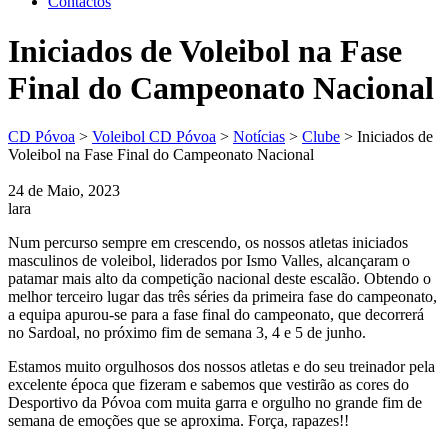
Contactos
Iniciados de Voleibol na Fase
Final do Campeonato Nacional
CD Póvoa
>
Voleibol CD Póvoa
>
Notícias
>
Clube
>
Iniciados de
Voleibol na Fase Final do Campeonato Nacional
24 de Maio, 2023
lara
Num percurso sempre em crescendo, os nossos atletas iniciados
masculinos de voleibol, liderados por Ismo Valles, alcançaram o
patamar mais alto da competição nacional deste escalão. Obtendo o
melhor terceiro lugar das três séries da primeira fase do campeonato,
a equipa apurou-se para a fase final do campeonato, que decorrerá
no Sardoal, no próximo fim de semana 3, 4 e 5 de junho.
Estamos muito orgulhosos dos nossos atletas e do seu treinador pela
excelente época que fizeram e sabemos que vestirão as cores do
Desportivo da Póvoa com muita garra e orgulho no grande fim de
semana de emoções que se aproxima. Força, rapazes!!