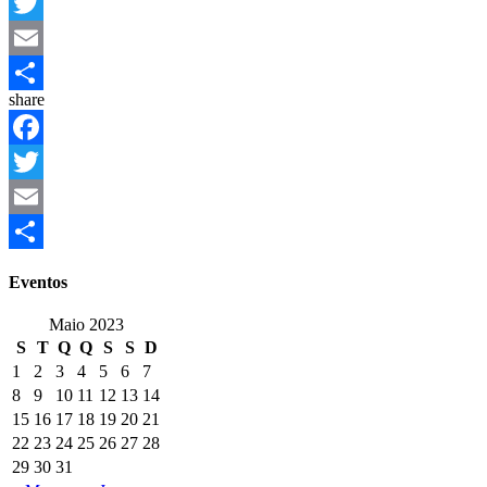
Facebook
Twitter
Email
share
Partilhar
Facebook
Twitter
Email
Partilhar
Eventos
Maio 2023
S
T
Q
Q
S
S
D
1
2
3
4
5
6
7
8
9
10
11
12
13
14
15
16
17
18
19
20
21
22
23
24
25
26
27
28
29
30
31