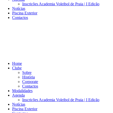
Inscrições Academia Voleibol de Praia | I Edição
Notícias
Piscina Exterior
Contactos
Home
Clube
Sobre
História
Corporate
Contactos
Modalidades
Agenda
Inscrições Academia Voleibol de Praia | I Edição
Notícias
Piscina Exterior