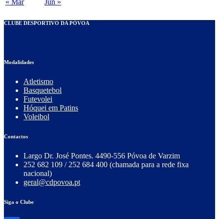
« Mar
Jun »
CLUBE DESPORTIVO DA PÓVOA
Modalidades
Atletismo
Basquetebol
Futevolei
Hóquei em Patins
Voleibol
Contactos
Largo Dr. José Pontes. 4490-556 Póvoa de Varzim
252 682 109 / 252 684 400 (chamada para a rede fixa
nacional)
geral@cdpovoa.pt
Siga o Clube