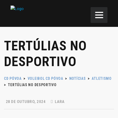
TERTÚLIAS NO
DESPORTIVO
CD PÓVOA
>
VOLEIBOL CD PÓVOA
>
NOTÍCIAS
>
ATLETISMO
>
TERTÚLIAS NO DESPORTIVO
28 DE OUTUBRO, 2024
LARA