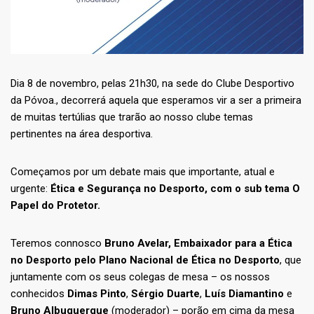
Dia 8 de novembro, pelas 21h30, na sede do Clube Desportivo
da Póvoa., decorrerá aquela que esperamos vir a ser a primeira
de muitas tertúlias que trarão ao nosso clube temas
pertinentes na área desportiva.
Começamos por um debate mais que importante, atual e
urgente:
Ética e Segurança no Desporto, com o sub tema O
Papel do Protetor.
Teremos connosco
Bruno Avelar, Embaixador para a Ética
no Desporto pelo Plano Nacional de Ética no Desporto
, que
juntamente com os seus colegas de mesa – os nossos
conhecidos
Dimas Pinto
,
Sérgio Duarte
,
Luís Diamantino
e
Bruno Albuquerque
(moderador) – porão em cima da mesa