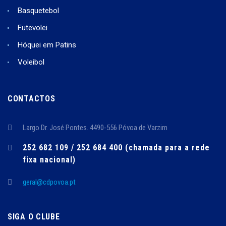
Basquetebol
Futevolei
Hóquei em Patins
Voleibol
CONTACTOS
Largo Dr. José Pontes. 4490-556 Póvoa de Varzim
252 682 109 / 252 684 400 (chamada para a rede
fixa nacional)
geral@cdpovoa.pt
SIGA O CLUBE