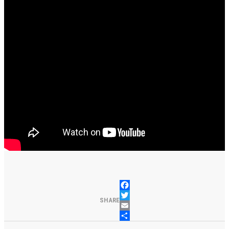
FACEBOOK
TWITTER
SHARE
EMAIL
PARTILHAR