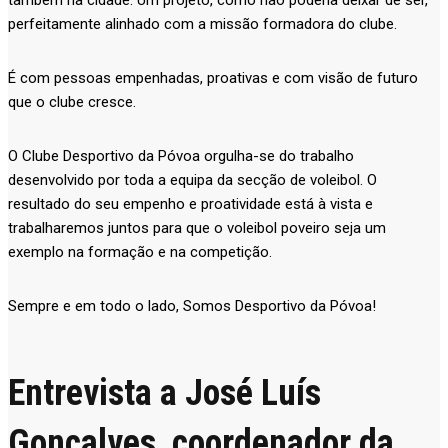
também na cidade. Um projeto, como não poderia deixar de ser,
perfeitamente alinhado com a missão formadora do clube.
É com pessoas empenhadas, proativas e com visão de futuro
que o clube cresce.
O Clube Desportivo da Póvoa orgulha-se do trabalho
desenvolvido por toda a equipa da secção de voleibol. O
resultado do seu empenho e proatividade está à vista e
trabalharemos juntos para que o voleibol poveiro seja um
exemplo na formação e na competição.
Sempre e em todo o lado, Somos Desportivo da Póvoa!
Entrevista a José Luís
Gonçalves, coordenador da