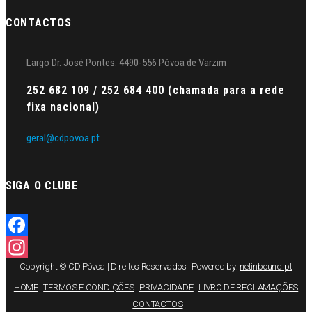
CONTACTOS
Largo Dr. José Pontes. 4490-556 Póvoa de Varzim
252 682 109 / 252 684 400 (chamada para a rede
fixa nacional)
geral@cdpovoa.pt
SIGA O CLUBE
Facebook
Copyright © CD Póvoa | Direitos Reservados | Powered by:
netinbound.pt
Instagram
HOME
TERMOS E CONDIÇÕES
PRIVACIDADE
LIVRO DE RECLAMAÇÕES
CONTACTOS