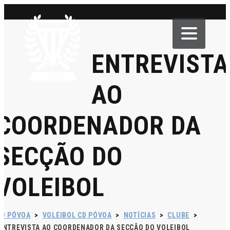
ENTREVISTA
AO
COORDENADOR DA
SECÇÃO DO
VOLEIBOL
CD PÓVOA
>
VOLEIBOL CD PÓVOA
>
NOTÍCIAS
>
CLUBE
>
ENTREVISTA AO COORDENADOR DA SECÇÃO DO VOLEIBOL