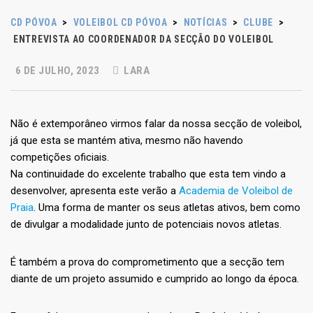
CD PÓVOA
>
VOLEIBOL CD PÓVOA
>
NOTÍCIAS
>
CLUBE
>
ENTREVISTA AO COORDENADOR DA SECÇÃO DO VOLEIBOL
6 DE JULHO, 2023
LARA
Não é extemporâneo virmos falar da nossa secção de voleibol,
já que esta se mantém ativa, mesmo não havendo
competições oficiais.
Na continuidade do excelente trabalho que esta tem vindo a
desenvolver, apresenta este verão a
Academia de Voleibol de
Praia
. Uma forma de manter os seus atletas ativos, bem como
de divulgar a modalidade junto de potenciais novos atletas.
É também a prova do comprometimento que a secção tem
diante de um projeto assumido e cumprido ao longo da época.