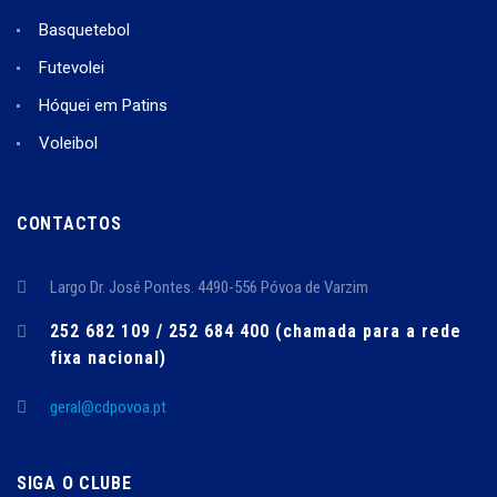
Basquetebol
Futevolei
Hóquei em Patins
Voleibol
CONTACTOS
Largo Dr. José Pontes. 4490-556 Póvoa de Varzim
252 682 109 / 252 684 400 (chamada para a rede
fixa nacional)
geral@cdpovoa.pt
SIGA O CLUBE